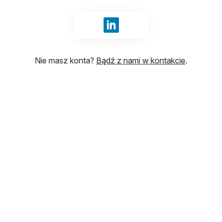
Zaloguj się przez: LinkedIn
Nie masz konta?
Bądź z nami w kontakcie
.